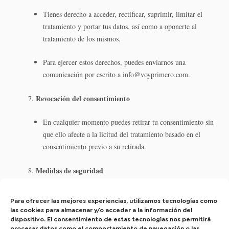
Tienes derecho a acceder, rectificar, suprimir, limitar el
tratamiento y portar tus datos, así como a oponerte al
tratamiento de los mismos.
Para ejercer estos derechos, puedes enviarnos una
comunicación por escrito a info@voyprimero.com.
Revocación del consentimiento
En cualquier momento puedes retirar tu consentimiento sin
que ello afecte a la licitud del tratamiento basado en el
consentimiento previo a su retirada.
Medidas de seguridad
Tomamos las medidas de seguridad necesarias para
Para ofrecer las mejores experiencias, utilizamos tecnologías como
proteger tus datos de accesos no autorizados, alteraciones o
las cookies para almacenar y/o acceder a la información del
pérdidas.
dispositivo. El consentimiento de estas tecnologías nos permitirá
procesar datos como el comportamiento de navegación o las